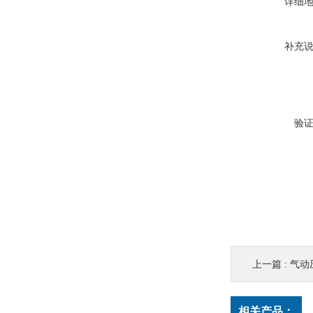
详细
补充
验
上一篇 :
气动
相关产品：