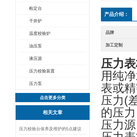
检定台
产品介绍：
干井炉
品牌
温度校验炉
加工定制
油压泵
液压源
压力表
压力校验装置
用纯净
压力泵
表或精
压力(
点击更多分类
的压力
相关文章
压力源
压力校验台保养及维护的5点建议