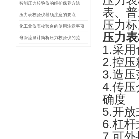
压力表
智能压力校验仪的维护保养方法
表、普
压力表校验仪器须注意的要点
压力标
化工业仪表校验台的使用注意事项
压力表
弯管流量计简析压力校验仪的范围和技术要求
1.采
2.控
3.造
4.传
确度
5.开
6.杠
7.可