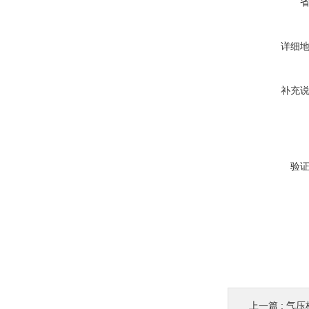
详细
补充
验
上一篇 :
气压校