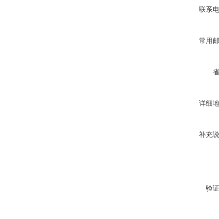
联系
常用
详细
补充
验