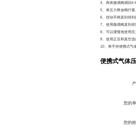
4、再将微调阀调回4-
5、将压力释放阀拧紧
6、捏动手柄直到得到
7、使用微调阀直到得
8、可以缓慢地使用压
9、使用正压和真空选择
10、将手持便携式气
便携式气体压力
您的
您的