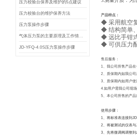
5.测量介质：为
压力校验台保养及维护的5点建议
压力校验台的维护保养方法
产品特点：
◆
采用航空
压力泵操作步骤
◆ 结构简单
气体压力泵的主要原理及工作情况简析
◆
远比手钳
◆
可供压力
JD-YFQ-4.0S压力泵操作步骤
售后服务：
1、我公司所售产品
2、质保期内如我公
3、质保期内如用户
4.如用户需我公司现
5、本公司所售的产
使用步骤：
1、将标准表连接到JD
2、将被测试的仪表与J
3、先将微调阀调整到z