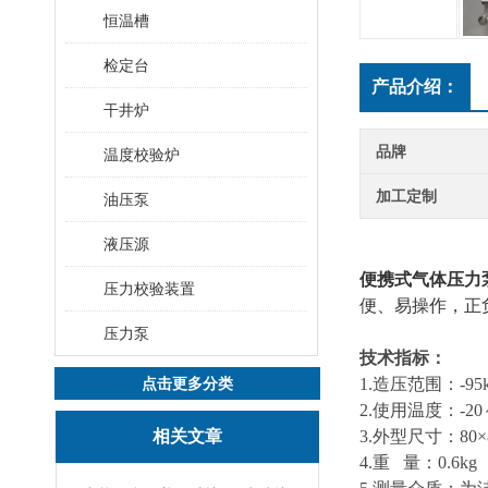
恒温槽
检定台
产品介绍：
干井炉
品牌
温度校验炉
加工定制
油压泵
液压源
便携式气体压力泵Y
压力校验装置
便、易操作，正
压力泵
技术指标：
点击更多分类
1.造压范围：-95k
2.使用温度：-20
相关文章
3.外型尺寸：80×8
4.重 量：0.6kg