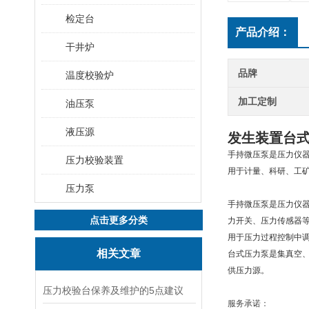
检定台
产品介绍：
干井炉
品牌
温度校验炉
加工定制
油压泵
液压源
发生装置台
手持微压泵是压力仪
压力校验装置
用于计量、科研、工
压力泵
手持微压泵是压力仪器
点击更多分类
力开关、压力传感器
用于压力过程控制中
相关文章
台式压力泵是集真空、
供压力源。
压力校验台保养及维护的5点建议
服务承诺：