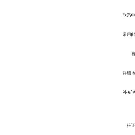
联系
常用
详细
补充
验