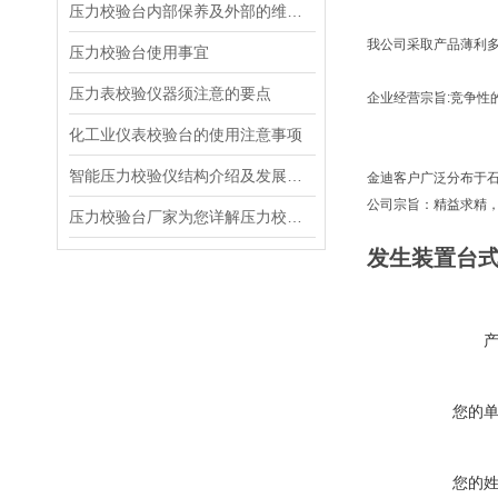
压力校验台内部保养及外部的维护的5点建议
我公司采取产品薄利
压力校验台使用事宜
压力表校验仪器须注意的要点
企业经营宗旨:竞争性
化工业仪表校验台的使用注意事项
智能压力校验仪结构介绍及发展趋势
金迪客户广泛分布于
公司宗旨：精益求精
压力校验台厂家为您详解压力校验台的构造设计要求
发生装置台
您的
您的