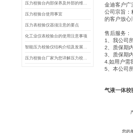
压力校验台内部保养及外部的维护的5点建议
金迪客户广
公司宗旨：
压力校验台使用事宜
的客户放心
压力表校验仪器须注意的要点
售后服务：
化工业仪表校验台的使用注意事项
1、我公司
智能压力校验仪结构介绍及发展趋势
2、质保期
3、质保期
压力校验台厂家为您详解压力校验台的构造设计要求
4.如用户
5、本公司
气液一体校
您的