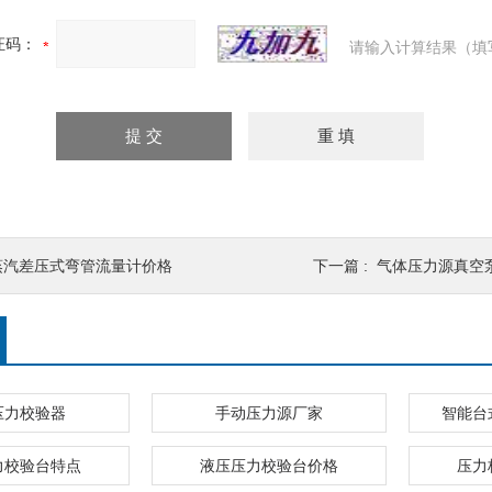
证码：
请输入计算结果（填
蒸汽差压式弯管流量计价格
下一篇 :
气体压力源真空
压力校验器
手动压力源厂家
智能台
力校验台特点
液压压力校验台价格
压力