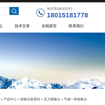
朱经理(微信同号) ：
18015181778
心
技术文章
在线留言
联系我们
>
产品中心
>
校验仪表系列
>
压力校验台
> 气液一体校验台