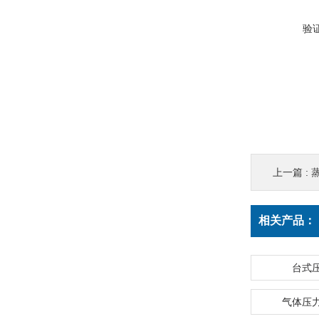
验
上一篇 :
相关产品：
台式
气体压