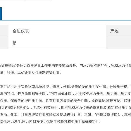
金迪仪表
产地
是
简称校验台)是压力仪器测量工作中的重要辅助设备。与压力标准器配合，完成压力仪
量、科研、工矿企业及仪表制造等行业。
本产品可用于实验室或现场环境，快速，便携,操作简便的压力发生器，升降压平稳
漏的特点。包含微调和安全阀，*的精密截止阀，用于校准压力开关、压力表、压力
仪器、仪表等的理想压力源。具有行业内最高的安全性能，操作简便,维护方便。保
设计内螺纹快速接头，无需生料带扳手，即可完成压力仪表的快速拆装,检定提供压力发
石油、化工、计量系统等行业实验室和现场进行计量、科研。*内螺纹快拧接头，就
提供压力发生,压力控制方便，保证了校验过程中压力精确稳定性。