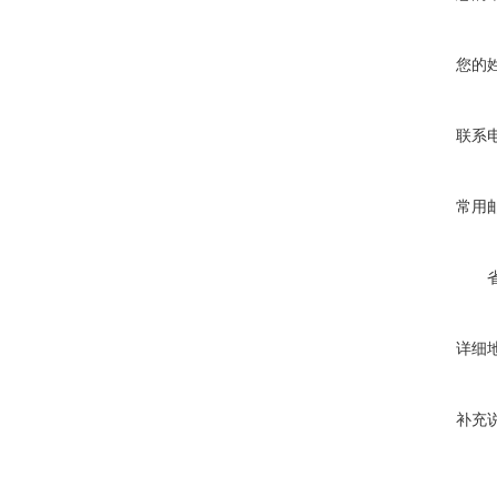
您的
联系
常用
详细
补充